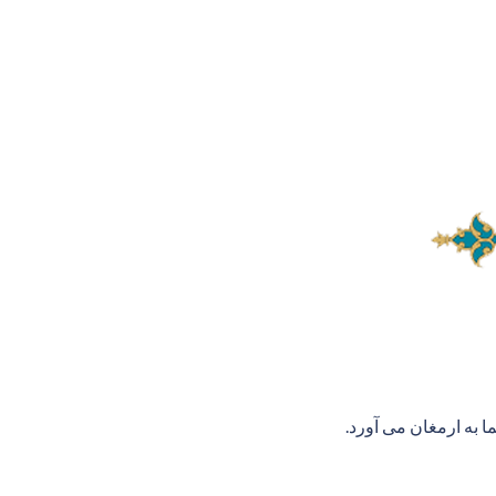
 به ارمغان می آورد.