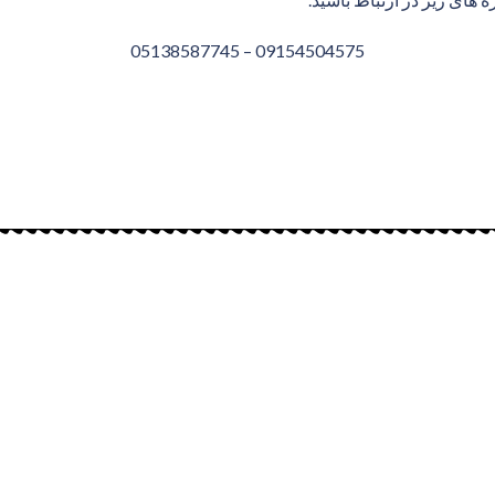
09154504575 – 05138587745