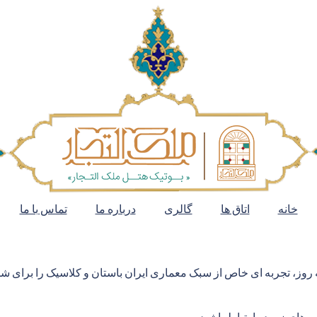
خانه
اتاق ها
گالری
درباره ما
تماس با ما
 روز، تجربه ای خاص از سبک معماری ایران باستان و کلاسیک را برای شما
ه های زیر در ارتباط باشید.