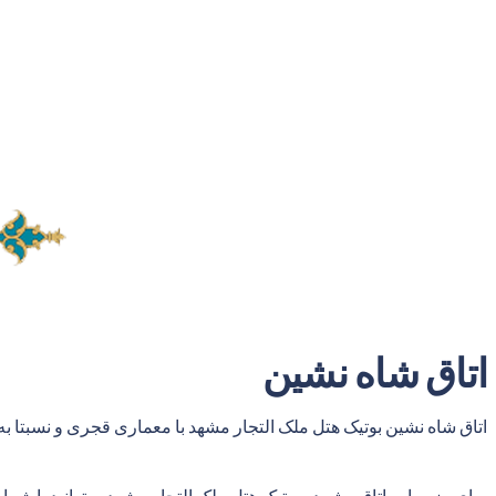
اتاق شاه نشین
اتاق شاه نشین بوتیک هتل ملک التجار مشهد با معماری قجری و نسبتا به
برای رزرو این اتاق ویژه در بوتیک هتل ملک التجار مشهد میتوانید با شمار